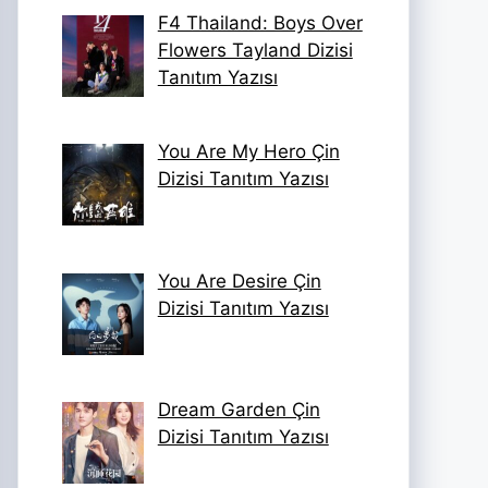
F4 Thailand: Boys Over
Flowers Tayland Dizisi
Tanıtım Yazısı
You Are My Hero Çin
Dizisi Tanıtım Yazısı
You Are Desire Çin
Dizisi Tanıtım Yazısı
Dream Garden Çin
Dizisi Tanıtım Yazısı