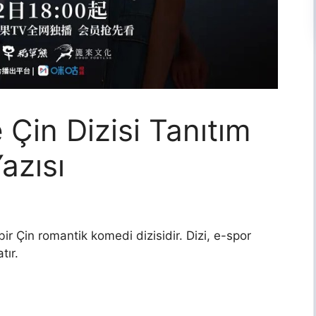
 Çin Dizisi Tanıtım
azısı
ir Çin romantik komedi dizisidir. Dizi, e-spor
tır.