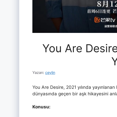
You Are Desire
Y
Yazarı:
ceylin
You Are Desire, 2021 yılında yayınlanan b
dünyasında geçen bir aşk hikayesini anla
Konusu: