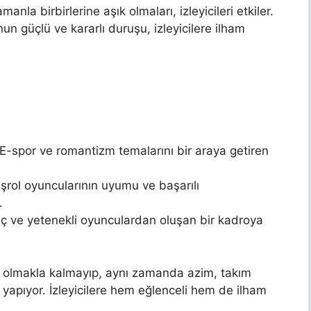
manla birbirlerine aşık olmaları, izleyicileri etkiler.
un güçlü ve kararlı duruşu, izleyicilere ilham
 E-spor ve romantizm temalarını bir araya getiren
aşrol oyuncularının uyumu ve başarılı
.
enç ve yetenekli oyunculardan oluşan bir kadroya
zi olmakla kalmayıp, aynı zamanda azim, takım
 yapıyor. İzleyicilere hem eğlenceli hem de ilham