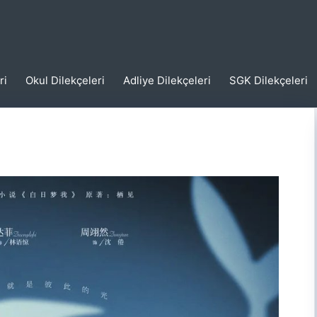
ri
Okul Dilekçeleri
Adliye Dilekçeleri
SGK Dilekçeleri