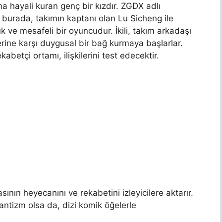
 hayali kuran genç bir kızdır. ZGDX adlı
e burada, takımın kaptanı olan Lu Sicheng ile
k ve mesafeli bir oyuncudur. İkili, takım arkadaşı
lerine karşı duygusal bir bağ kurmaya başlarlar.
abetçi ortamı, ilişkilerini test edecektir.
sının heyecanını ve rekabetini izleyicilere aktarır.
ntizm olsa da, dizi komik öğelerle